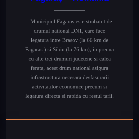
Municipiul Fagaras este strabatut de
drumul national DN1, care face
legatura intre Brasov (la 66 krn de
Fagaras ) si Sibiu (la 76 km); impreuna
cu alte trei drumuri judetene si calea
ferata, acest drum national asigura
infrastructura necesara desfasurarii
activitatilor economice precum si
legatura directa si rapida cu restul tarii.