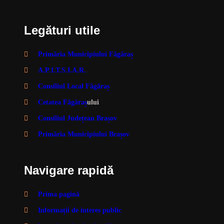
Legături utile
Primăria Municipiului Făgăraș
A.P.I.T.S.I.A.R.
Consiliul Local Făgăraș
Cetatea Făgăraș
ului
Consiliul Județean Brașov
Primăria Municipiului Brașov
Navigare rapidă
Prima pagină
Informații de interes public