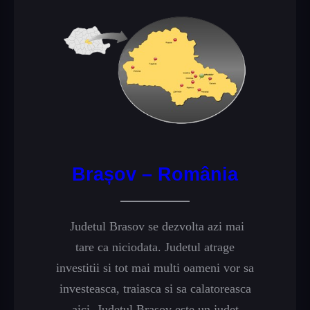
Brașov – România
Judetul Brasov se dezvolta azi mai
tare ca niciodata. Judetul atrage
investitii si tot mai multi oameni vor sa
investeasca, traiasca si sa calatoreasca
aici. Judetul Brasov este un judet